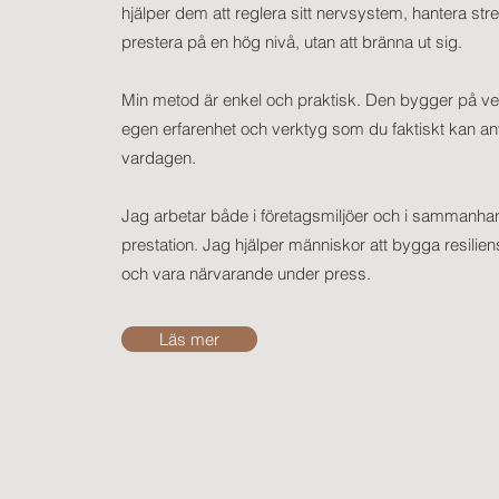
hjälper dem att reglera sitt nervsystem, hantera str
prestera på en hög nivå, utan att bränna ut sig.
Min metod är enkel och praktisk. Den bygger på v
egen erfarenhet och verktyg som du faktiskt kan an
vardagen.
Jag arbetar både i företagsmiljöer och i sammanh
prestation. Jag hjälper människor att bygga resiliens
och vara närvarande under press.
Läs mer