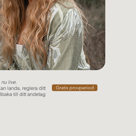
nu live.
Gratis provperiod
an landa, reglera ditt
lbaka till ditt andetag