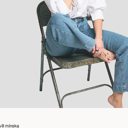
ill minska