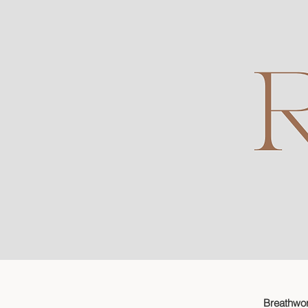
Breathwor