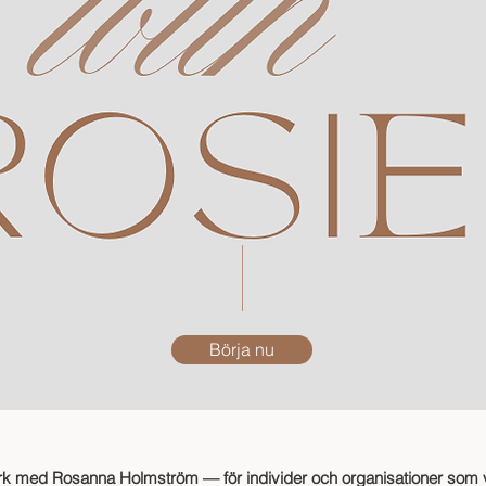
Börja nu
k med Rosanna Holmström — för individer och organisationer som v