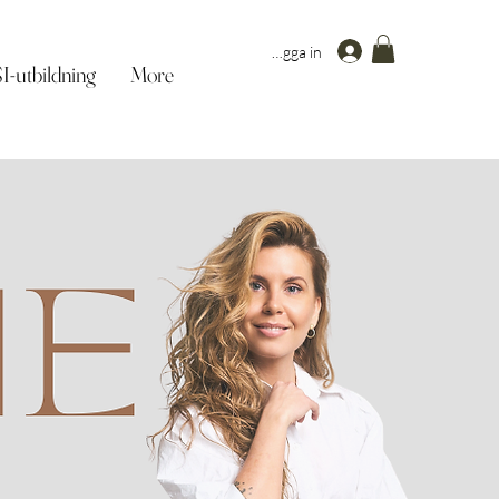
Logga in
-utbildning
More