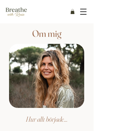
Om mig
Hur allt började...