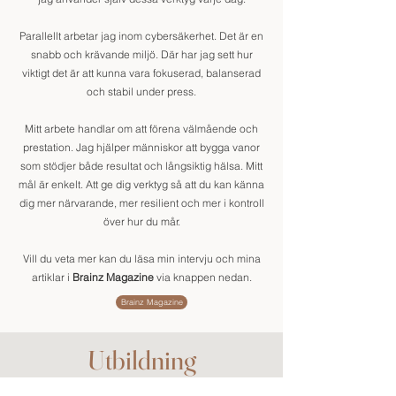
Parallellt arbetar jag inom cybersäkerhet. Det är en
snabb och krävande miljö. Där har jag sett hur
viktigt det är att kunna vara fokuserad, balanserad
och stabil under press.
Mitt arbete handlar om att förena välmående och
prestation. Jag hjälper människor att bygga vanor
som stödjer både resultat och långsiktig hälsa.
Mitt
mål är enkelt. Att ge dig verktyg så att du kan känna
dig mer närvarande, mer resilient och mer i kontroll
över hur du mår.
Vill du veta mer kan du läsa min intervju och mina
artiklar i
Brainz Magazine
via knappen nedan.
Brainz Magazine
Utbildning