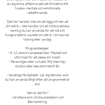
du dig enkla, effektiva sätt att förbättra ditt
fysiska, mentala och emotionella
välbefinnande.
Det här handlar inte om att lägga till mer på
din tallrik – det handlar om att hitta praktiska
verktyg du kan använda för att må och
fungera bättre, oavsett om det är i din karriär,
träning eller vardag.
Programdetaljer:
- 8–12 veckors anpassad plan: Flexibel och
utformad för att passa din livsstil.
- Personligen eller virtuellt: Följ med mig i
studion eller bekvämt hemifrån.
- Varaktiga färdigheter: Lär dig tekniker som
du kan använda långt efter att programmet är
slut.
Vem är det för?
- Idrottare som vill öka prestation och
återhämtning.